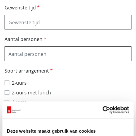
Gewenste tijd
*
Aantal personen
*
Soort arrangement
*
2-uurs
2-uurs met lunch
4-uurs
4-uurs met lunch
8-uurs met lunch
Anders (graag toelichten in opmerkingenveld
Deze website maakt gebruik van cookies