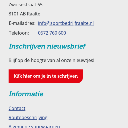
Zwolsestraat 65
8101 AB Raalte
E-mailadres:
info@sportbedrijfraalte.nl
Telefoon:
0572 760 600
Inschrijven nieuwsbrief
Blijf op de hoogte van al onze nieuwtjes!
Klik hier om je in te schrijven
Informatie
Contact
Routebeschrijving
Algemene voorwaarden