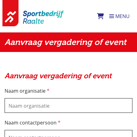
Direct naar de inhoud van de pagina
MENU
Aanvraag vergadering of event
Aanvraag vergadering of event
Naam organisatie
*
Naam contactpersoon
*