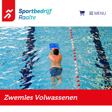
Direct naar de inhoud van de pagina
MENU
Zwemles Volwassenen