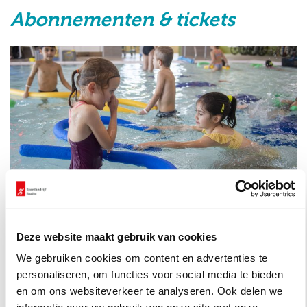
Abonnementen & tickets
Zwem-ABC lespakket | Ineens
Deze website maakt gebruik van cookies
€ 1.224,36
We gebruiken cookies om content en advertenties te
personaliseren, om functies voor social media te bieden
Zwem-ABC lespakket | I
Bestel nu
en om ons websiteverkeer te analyseren. Ook delen we