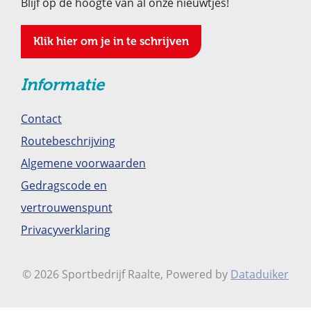
Blijf op de hoogte van al onze nieuwtjes!
Klik hier om je in te schrijven
Informatie
Contact
Routebeschrijving
Algemene voorwaarden
Gedragscode en
vertrouwenspunt
Privacyverklaring
© 2026 Sportbedrijf Raalte, Powered by
Dataduiker