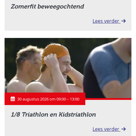
Zomerfit beweegochtend
Lees verder
30 augustus 2026 om 09:00 – 13:00
1/8 Triathlon en Kidstriathlon
Lees verder