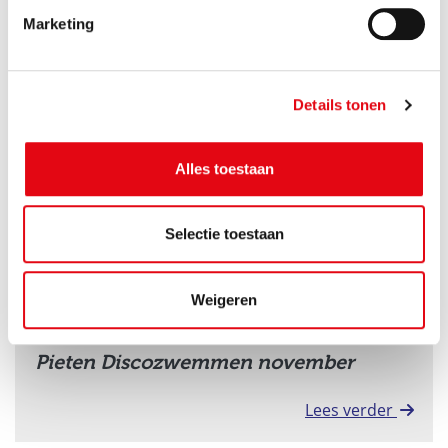
Baby-peuter pietendisco november
Marketing
Lees verder
Details tonen
Alles toestaan
Selectie toestaan
Weigeren
21 november 2026 om 18:00 – 20:00
Pieten Discozwemmen november
Lees verder