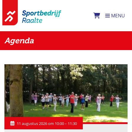
Direct naar de inhoud van de pagina
MENU
Agenda
11 augustus 2026 om 10:00 – 11:30