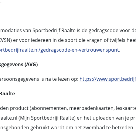
s
.
modaties van Sportbedrijf Raalte is de gedragscode voor 
VSN) er voor iedereen in de sport die vragen of twijfels heef
rtbedrijfraalte.nl/gedragscode-en-vertrouwenspunt
.
sgegevens (AVG)
ersoonsgegevens is na te lezen op:
https://www.sportbedrijf
 Raalte
nden product (abonnementen, meerbadenkaarten, leskaarte
lte.nl (Mijn Sportbedrijf Raalte) en het uploaden van je pro
oonsgebonden gebruikt wordt om het zwembad te betreden.