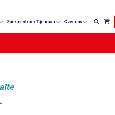
Sportcentrum Tijenraan
Over ons
alte
aar.