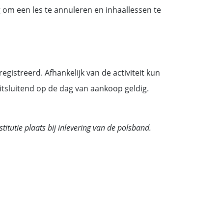
ig om een les te annuleren en inhaallessen te
istreerd. Afhankelijk van de activiteit kun
uitsluitend op de dag van aankoop geldig.
itutie plaats bij inlevering van de polsband.