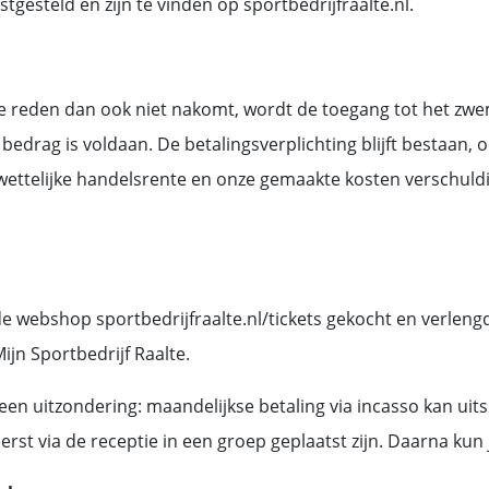
stgesteld en zijn te vinden op sportbedrijfraalte.nl.
lke reden dan ook niet nakomt, wordt de toegang tot het z
de bedrag is voldaan. De betalingsverplichting blijft bestaan
de wettelijke handelsrente en onze gemaakte kosten verschu
webshop sportbedrijfraalte.nl/tickets gekocht en verleng
jn Sportbedrijf Raalte.
n uitzondering: maandelijkse betaling via incasso kan uits
erst via de receptie in een groep geplaatst zijn. Daarna kun 