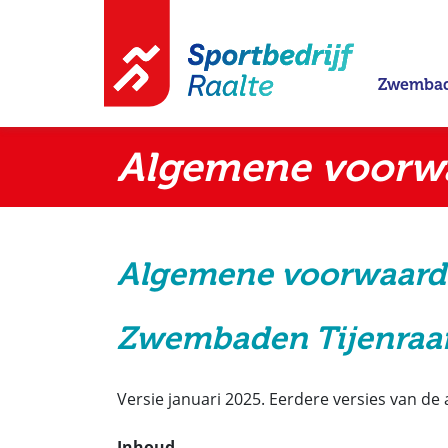
Direct naar de inhoud van de pagina
Zwembad
Algemene voorw
Algemene voorwaar
Zwembaden Tijenraan 
Versie januari 2025. Eerdere versies van 
Inhoud