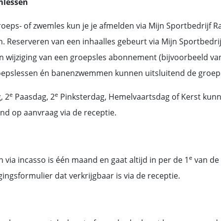
mlessen
oeps- of zwemles kun je je afmelden via Mijn Sportbedrijf Ra
. Reserveren van een inhaalles gebeurt via Mijn Sportbedri
en wijziging van een groepsles abonnement (bijvoorbeeld van
groepslessen én banenzwemmen kunnen uitsluitend de groep
e
e
, 2
Paasdag, 2
Pinksterdag, Hemelvaartsdag of Kerst kun
end op aanvraag via de receptie.
e
a incasso is één maand en gaat altijd in per de 1
van de 
gingsformulier dat verkrijgbaar is via de receptie.