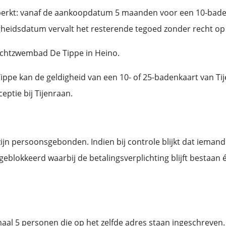
perkt: vanaf de aankoopdatum 5 maanden voor een 10-bade
igheidsdatum vervalt het resterende tegoed zonder recht op
uchtzwembad De Tippe in Heino.
ippe kan de geldigheid van een 10- of 25-badenkaart van T
eptie bij Tijenraan.
n persoonsgebonden. Indien bij controle blijkt dat iema
blokkeerd waarbij de betalingsverplichting blijft bestaan 
aal 5 personen die op het zelfde adres staan ingeschreve