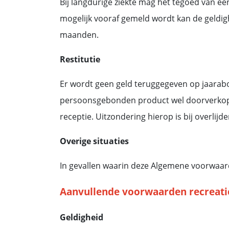
Bij langdurige ziekte mag het tegoed van e
mogelijk vooraf gemeld wordt kan de geldig
maanden.
Restitutie
Er wordt geen geld teruggegeven op jaarab
persoonsgebonden product wel doorverkope
receptie. Uitzondering hierop is bij overlij
Overige situaties
In gevallen waarin deze Algemene voorwaarde
Aanvullende voorwaarden recreat
Geldigheid