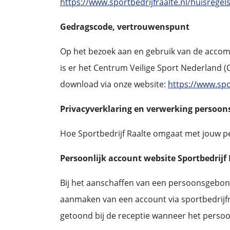
https://www.sportbedrijfraalte.nl/huisregel
Gedragscode, vertrouwenspunt
Op het bezoek aan en gebruik van de accom
is er het Centrum Veilige Sport Nederland (C
download via onze website:
https://www.spo
Privacyverklaring en verwerking persoon
Hoe Sportbedrijf Raalte omgaat met jouw p
Persoonlijk account website Sportbedrijf
Bij het aanschaffen van een persoonsgebo
aanmaken van een account via sportbedrijfraa
getoond bij de receptie wanneer het pers