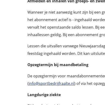
Afmelden en inhalen van groeps- en zwe
Wanneer je niet aanwezig kunt zijn bij een gr
het abonnement actief is - ingehaald worden
vervalt het openstaande saldo lessen. Bij e
inhaallessen geldig. Bij een abonnement 
Lessen die uitvallen vanwege Nieuwjaarsdag
feestdag ingehaald worden. Dit kan uitsluit
Opzegtermijn bij maandbetaling
De opzegtermijn voor maandabonnementen vi
(
info@sportbedrijfraalte.nl
) of via het opzeg
Langdurige ziekte