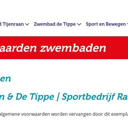
 Tijenraan
Zwembad de Tippe
Sport en Bewegen
aarden zwembaden
den
& De Tippe | Sportbedrijf Ra
de algemene voorwaarden worden vervangen door dit exempl