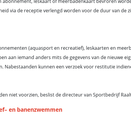
en abonnement, leskaart of meerbadenkaart bevroren worden.
heid via de receptie verlengd worden voor de duur van de 
onnementen (aquasport en recreatief), leskaarten en meer
n aan iemand anders mits de gegevens van de nieuwe eig
den. Nabestaanden kunnen een verzoek voor restitutie indiene
n niet voorzien, beslist de directeur van Sportbedrijf Raal
ief– en banenzwemmen