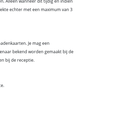
 Alleen wanneer dit tijdig en indien
ziekte echter met een maximum van 3
badenkaarten. Je mag een
enaar bekend worden gemaakt bij de
n bij de receptie.
te.