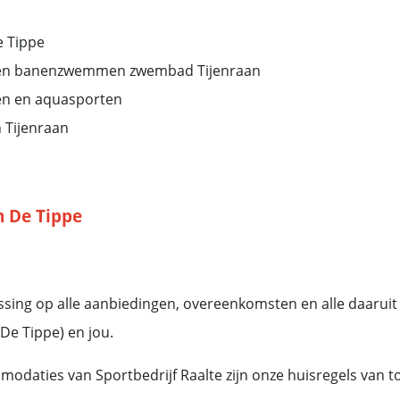
 Tippe
- en banenzwemmen zwembad Tijenraan
en en aquasporten
 Tijenraan
 De Tippe
sing op alle aanbiedingen, overeenkomsten en alle daaruit
De Tippe) en jou.
daties van Sportbedrijf Raalte zijn onze huisregels van to