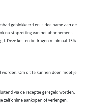
wembad geblokkeerd en is deelname aan de
, ook na stopzetting van het abonnement.
ldigd. Deze kosten bedragen minimaal 15%
d worden. Om dit te kunnen doen moet je
luitend via de receptie geregeld worden.
je zelf online aankopen of verlengen.