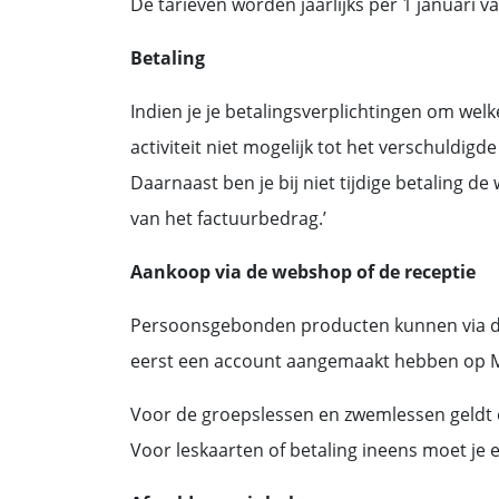
De tarieven worden jaarlijks per 1 januari va
Betaling
Indien je je betalingsverplichtingen om we
activiteit niet mogelijk tot het verschuldig
Daarnaast ben je bij niet tijdige betaling 
van het factuurbedrag.’
Aankoop via de webshop of de receptie
Persoonsgebonden producten kunnen via de 
eerst een account aangemaakt hebben op Mi
Voor de groepslessen en zwemlessen geldt ee
Voor leskaarten of betaling ineens moet je e