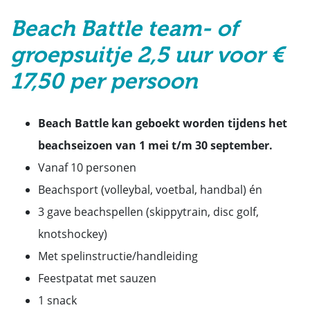
Beach Battle team- of
groepsuitje 2,5 uur voor €
17,50 per persoon
Beach Battle kan geboekt worden tijdens het
beachseizoen van 1 mei t/m 30 september.
Vanaf 10 personen
Beachsport (volleybal, voetbal, handbal) én
3 gave beachspellen (skippytrain, disc golf,
knotshockey)
Met spelinstructie/handleiding
Feestpatat met sauzen
1 snack