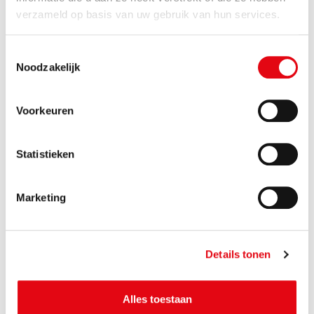
verzameld op basis van uw gebruik van hun services.
Toestemmingsselectie
Noodzakelijk
Voorkeuren
Statistieken
Marketing
Details tonen
Alles toestaan