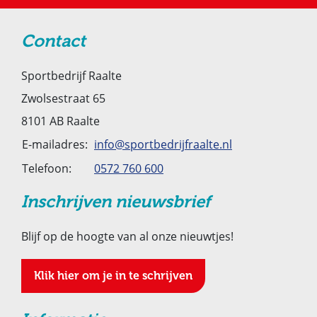
Contact
Sportbedrijf Raalte
Zwolsestraat 65
8101 AB Raalte
E-mailadres:
info@sportbedrijfraalte.nl
Telefoon:
0572 760 600
Inschrijven nieuwsbrief
Blijf op de hoogte van al onze nieuwtjes!
Klik hier om je in te schrijven