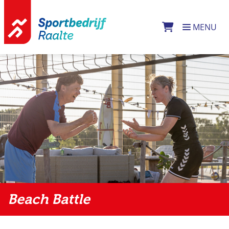
Direct naar de inhoud van de pagina
MENU
Beach Battle