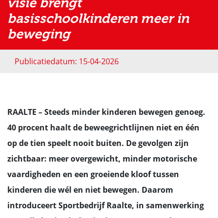
visie brengt
basisschoolkinderen meer in
beweging
Publicatiedatum: 15-04-2026
RAALTE – Steeds minder kinderen bewegen genoeg.
40 procent haalt de beweegrichtlijnen niet en één
op de tien speelt nooit buiten. De gevolgen zijn
zichtbaar: meer overgewicht, minder motorische
vaardigheden en een groeiende kloof tussen
kinderen die wél en niet bewegen. Daarom
introduceert Sportbedrijf Raalte, in samenwerking