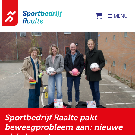
Direct naar de inhoud van de pagina
MENU
Sportbedrijf Raalte pakt
beweegprobleem aan: nieuwe