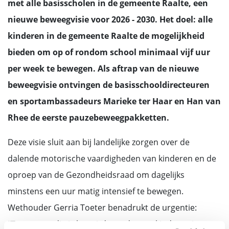
met alle basisscholen in de gemeente Raalte, een
nieuwe beweegvisie voor 2026 - 2030. Het doel: alle
kinderen in de gemeente Raalte de mogelijkheid
bieden om op of rondom school minimaal vijf uur
per week te bewegen. Als aftrap van de nieuwe
beweegvisie ontvingen de basisschooldirecteuren
en sportambassadeurs Marieke ter Haar en Han van
Rhee de eerste pauzebeweegpakketten.
Deze visie sluit aan bij landelijke zorgen over de
dalende motorische vaardigheden van kinderen en de
oproep van de Gezondheidsraad om dagelijks
minstens een uur matig intensief te bewegen.
Wethouder Gerria Toeter benadrukt de urgentie:
“Tegenwoordig is het uitdagender om kinderen in